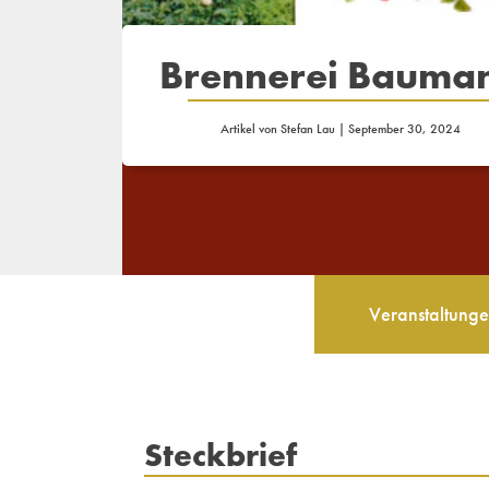
Brennerei Bauma
Artikel von
Stefan Lau
|
September 30, 2024
Veranstaltung
Steckbrief