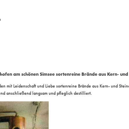
n
hofen am schönen Simsee sortenreine Brände aus Kern- und 
iden mit Leidenschaft und Liebe sortenreine Brände aus Kern- und Stei
nd anschließend langsam und pfleglich destilliert.