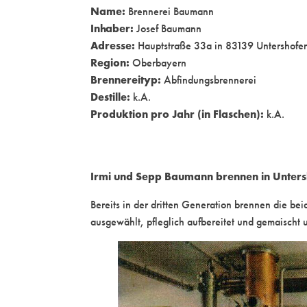
Name:
Brennerei Baumann
Inhaber:
Josef Baumann
Adresse:
Hauptstraße 33a in 83139 Untershofe
Region:
Oberbayern
Brennereityp:
Abfindungsbrennerei
Destille:
k.A.
Produktion pro Jahr (in Flaschen):
k.A.
Irmi und Sepp Baumann brennen in Unters
Bereits in der dritten Generation brennen die be
ausgewählt, pfleglich aufbereitet und gemaischt u