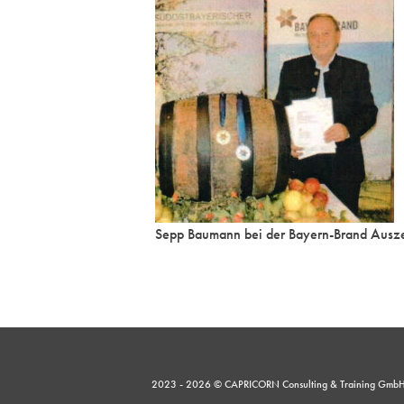
Sepp Baumann bei der Bayern-Brand Ausz
2023 - 2026 © CAPRICORN Consulting & Training Gmb