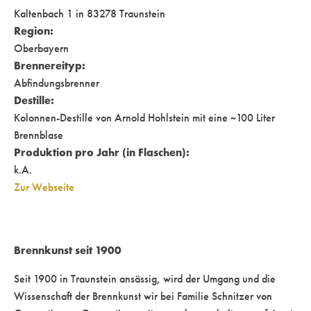
Kaltenbach 1 in 83278 Traunstein
Region:
Oberbayern
Brennereityp:
Abfindungsbrenner
Destille:
Kolonnen-Destille von Arnold Hohlstein mit eine ~100 Liter
Brennblase
Produktion pro Jahr (in Flaschen):
k.A.
Zur Webseite
Brennkunst seit 1900
Seit 1900 in Traunstein ansässig, wird der Umgang und die
Wissenschaft der Brennkunst wir bei Familie Schnitzer von