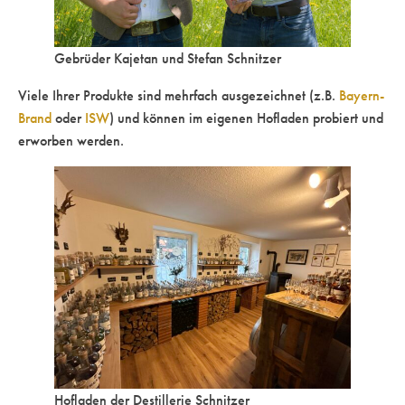
Gebrüder Kajetan und Stefan Schnitzer
Viele Ihrer Produkte sind mehrfach ausgezeichnet (z.B.
Bayern-
Brand
oder
ISW
) und können im eigenen Hofladen probiert und
erworben werden.
Hofladen der Destillerie Schnitzer