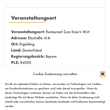
Veranstaltungsort
Veranstaltungsort:
Restaurant Zum Krax'n Wirt
Adresse:
Etzstraße 41A
Ort:
Ergolding
Land:
Deutschland
Regierungsbezirk:
Bayern
PLZ:
84030
Cookie-Zustimmung verwalten
Um dir ein optimales Erlebnis zu bieten, verwenden wir Technologien wie Cookies,
um Geräteinformationen zu speichern und/oder darauf zuzugreifen. Wenn du
diesen Technologien zustimmst, können wir Daten wie das Surfverhalten oder
2023 - 2026 © CAPRICORN Consulting & Training GmbH
eindeutige IDs auf dieser Website verarbeiten. Wenn du deine Zustimmung nicht
erteilst oder zurückziehst, können bestimmte Merkmale und Funktionen beeinträchtigt
werden.