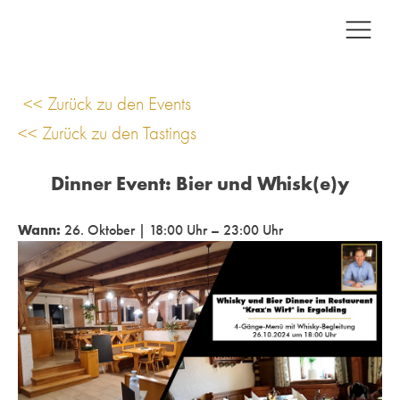
<< Zurück zu den Events
<< Zurück zu den Tastings
Dinner Event: Bier und Whisk(e)y
Wann:
26. Oktober | 18:00 Uhr – 23:00 Uhr