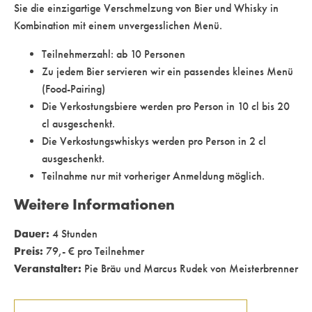
Sie die einzigartige Verschmelzung von Bier und Whisky in
Kombination mit einem unvergesslichen Menü.
Teilnehmerzahl: ab 10 Personen
Zu jedem Bier servieren wir ein passendes kleines Menü
(Food-Pairing)
Die Verkostungsbiere werden pro Person in 10 cl bis 20
cl ausgeschenkt.
Die Verkostungswhiskys werden pro Person in 2 cl
ausgeschenkt.
Teilnahme nur mit vorheriger Anmeldung möglich.
Weitere Informationen
Dauer:
4 Stunden
Preis:
79,- € pro Teilnehmer
Veranstalter:
Pie Bräu und Marcus Rudek von Meisterbrenner