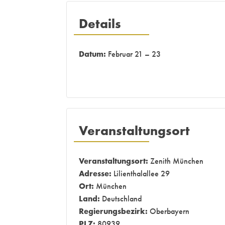
Details
Datum:
Februar 21 – 23
Veranstaltungsort
Veranstaltungsort:
Zenith München
Adresse:
Lilienthalallee 29
Ort:
München
Land:
Deutschland
Regierungsbezirk:
Oberbayern
PLZ:
80939