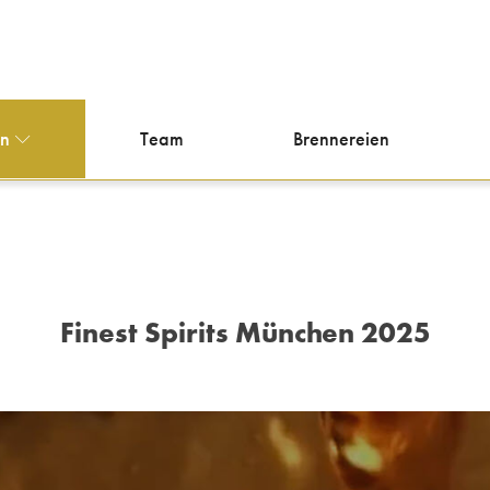
en
Team
Brennereien
Finest Spirits München 2025