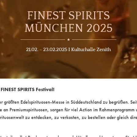
INEST SPIRITS Festival!
er größten Edelspirituosen-Messe in Süddeutschland zu begrüßen. Sei
ge an Premiumspirituosen, sorgen für viel Action im Rahmenprogramm 
irituosenwelt zu entdecken, zu verkosten, zu bestellen oder gleich dir