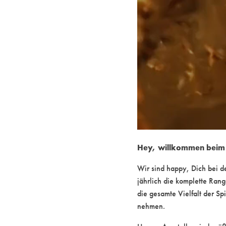
Hey, willkommen beim F
Wir sind happy, Dich bei d
jährlich die komplette Ran
die gesamte Vielfalt der Sp
nehmen.