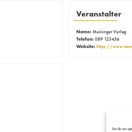
Veranstalter
Name:
Meininger Verlag
Telefon:
089 123456
Website:
https://www.mein
Um dir ein op