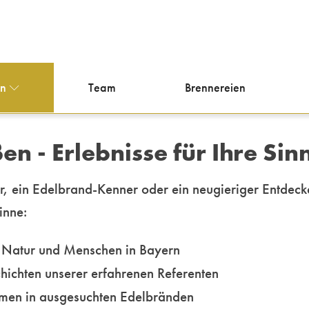
en
Team
Brennereien
 - Erlebnisse für Ihre Sin
r, ein Edelbrand-Kenner oder ein neugieriger Entdeck
Sinne:
, Natur und Menschen in Bayern
ichten unserer erfahrenen Referenten
romen in ausgesuchten Edelbränden