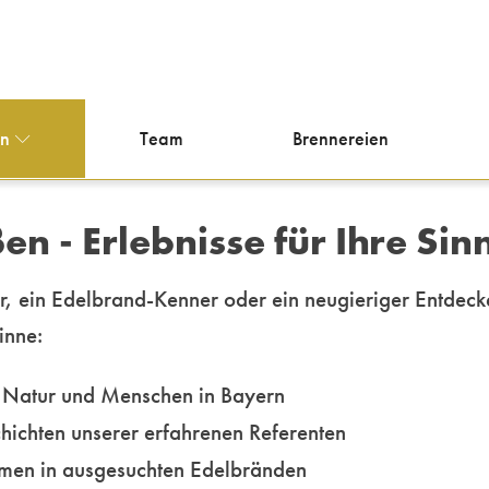
en
Team
Brennereien
 - Erlebnisse für Ihre Sin
r, ein Edelbrand-Kenner oder ein neugieriger Entdeck
Sinne:
, Natur und Menschen in Bayern
ichten unserer erfahrenen Referenten
romen in ausgesuchten Edelbränden