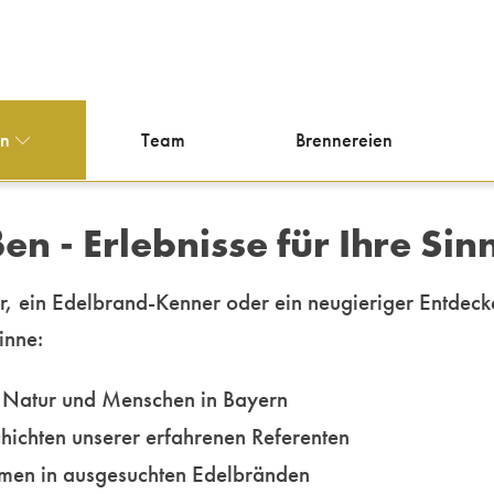
en
Team
Brennereien
 - Erlebnisse für Ihre Sin
r, ein Edelbrand-Kenner oder ein neugieriger Entdeck
Sinne:
, Natur und Menschen in Bayern
ichten unserer erfahrenen Referenten
romen in ausgesuchten Edelbränden