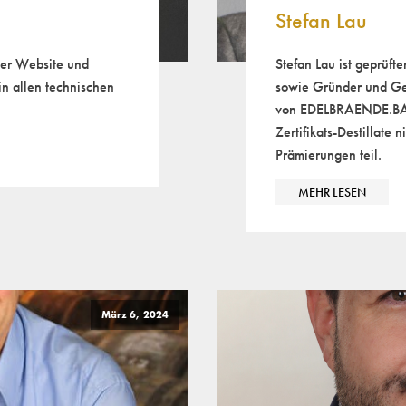
Stefan Lau
eser Website und
Stefan Lau ist geprüft
 allen technischen
sowie Gründer und Ge
von EDELBRAENDE.BAY
Zertifikats-Destillate n
Prämierungen teil.
MEHR LESEN
März 6, 2024