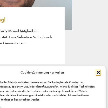
agl
der VHS und Mitglied im
stützt uns Sebastian Schagl auch
er Genusstouren.
Cookie-Zustimmung verwalten
timales Erlebnis zu bieten, verwenden wir Technologien wie Cookies, um
tionen zu speichern und/oder darauf zuzugreifen. Wenn du diesen Technologien
nnen wir Daten wie das Surfverhalten oder eindeutige IDs auf dieser Website
Wenn du deine Zustimmung nicht erteilst oder zurückziehst, können bestimmte
Funktionen beeinträchtigt werden.