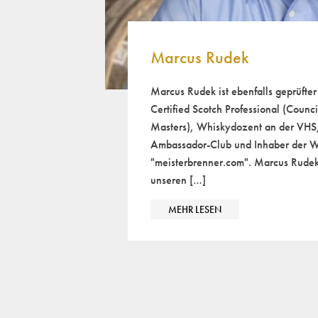
Marcus Rudek
Marcus Rudek ist ebenfalls geprüfte
Certified Scotch Professional (Counc
Masters), Whiskydozent an der VHS,
Ambassador-Club und Inhaber der W
"meisterbrenner.com". Marcus Rudek 
unseren […]
MEHR LESEN