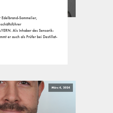
er Edelbrand-Sommelier,
schäftsführer
ERN. Als Inhaber des Sensorik-
immt er auch als Prüfer bei Destillat-
März 4, 2024