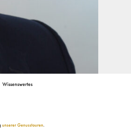
Wissenswertes
ng
unserer Genusstouren
.