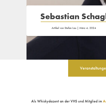
Sebastian Schag
Artikel von
Stefan Lau
|
März 4, 2024
Veranstaltung
Als Whiskydozent an der VHS und Mitglied im
A