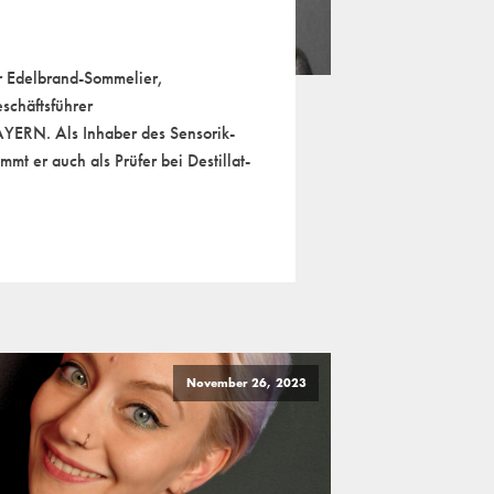
er Edelbrand-Sommelier,
schäftsführer
ERN. Als Inhaber des Sensorik-
immt er auch als Prüfer bei Destillat-
November 26, 2023