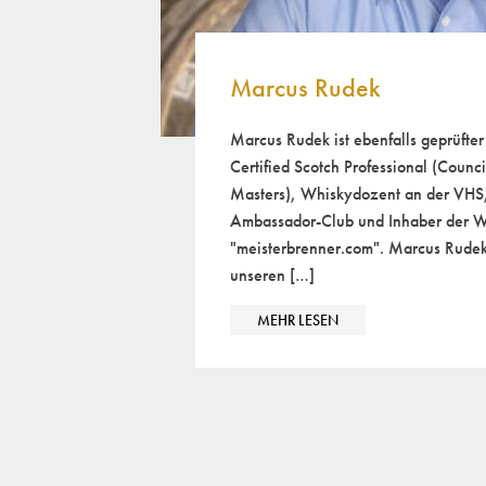
Marcus Rudek
Marcus Rudek ist ebenfalls geprüfte
Certified Scotch Professional (Counc
Masters), Whiskydozent an der VHS,
Ambassador-Club und Inhaber der W
"meisterbrenner.com". Marcus Rudek 
unseren […]
MEHR LESEN