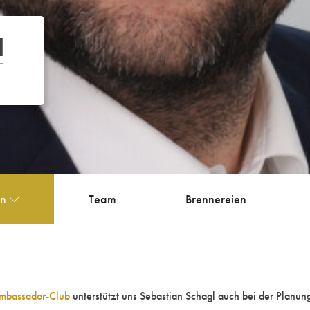
l
en
Team
Brennereien
mbassador-Club
unterstützt uns Sebastian Schagl auch bei der Planu