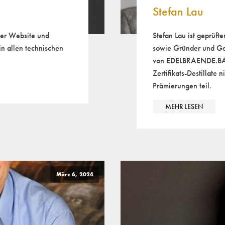
Stefan Lau
eser Website und
Stefan Lau ist geprüft
 allen technischen
sowie Gründer und Ge
von EDELBRAENDE.BAY
Zertifikats-Destillate n
Prämierungen teil.
MEHR LESEN
März 6, 2024