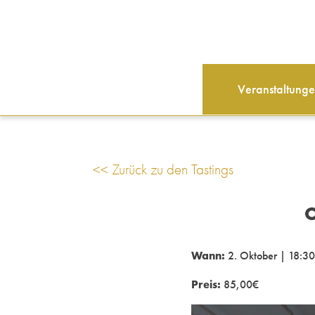
Veranstaltung
<< Zurück zu den Tastings
O
Wann:
2. Oktober | 18:30
Preis:
85,00€