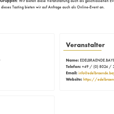
d Gruppen
: Wir bieten diese Veranstaltung auch als geschlossenen Eve
 dieses Tasting bieten wir auf Anfrage auch als Online-Event an.
Veranstalter
Name:
r
EDELBRAENDE.BAY
Telefon:
+49 / (0) 8024 / 
Email:
info@edelbraende.ba
Website:
https://edelbrae