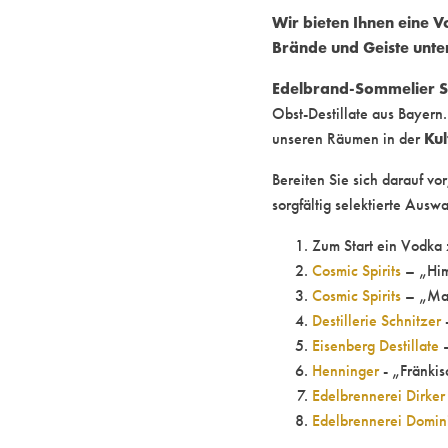
Wir bieten Ihnen eine V
Brände und Geiste unter
Edelbrand-Sommelier S
Obst-Destillate aus Bayern
Kul
unseren Räumen in der
Bereiten Sie sich darauf v
sorgfältig selektierte Ausw
Zum Start ein Vodka
Cosmic Spirits
– „Him
Cosmic Spirits
– „Man
Destillerie Schnitzer
-
Eisenberg Destillate
–
Henninger
- „Fränkis
Edelbrennerei Dirker
Edelbrennerei Domin