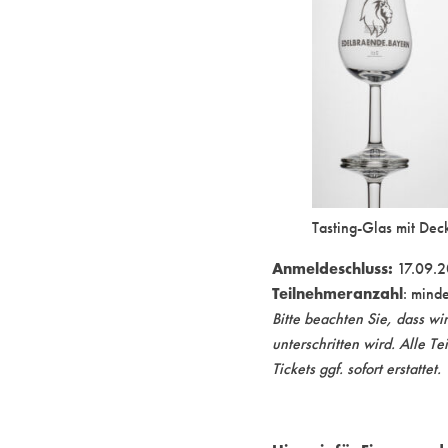
Tasting-Glas mit Dec
Anmeldeschluss:
17.09.
Teilnehmeranzahl
: mind
Bitte beachten Sie, dass w
unterschritten wird. Alle
Tickets ggf. sofort erstattet.