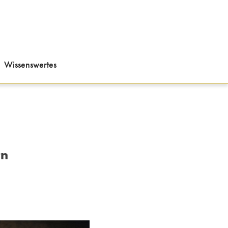
Wissenswertes
rn