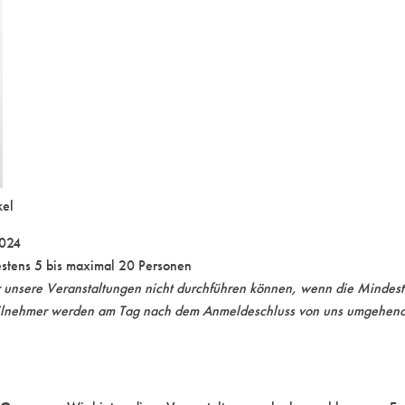
kel
2024
estens 5 bis maximal 20 Personen
ir unsere Veranstaltungen nicht durchführen können, wenn die Mindes
 Teilnehmer werden am Tag nach dem Anmeldeschluss von uns umgehend 