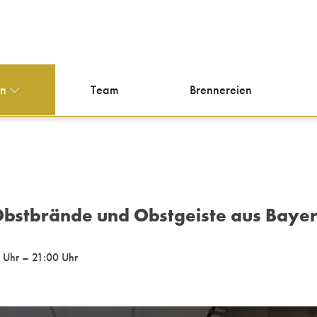
en
Team
Brennereien
bstbrände und Obstgeiste aus Baye
 Uhr – 21:00 Uhr