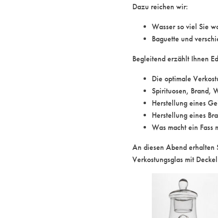
Dazu reichen wir:
Wasser so viel Sie w
Baguette und verschi
Begleitend erzählt Ihnen E
Die optimale Verkos
Spirituosen, Brand, 
Herstellung eines Gei
Herstellung eines Br
Was macht ein Fass m
An diesen Abend erhalten 
Verkostungsglas mit Dec