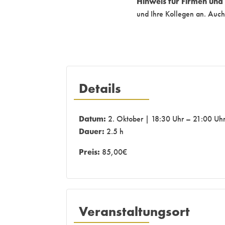
Hinweis für Firmen un
und Ihre Kollegen an. Auch
Details
Datum:
2. Oktober | 18:30 Uhr – 21:00 Uh
Dauer:
2.5 h
Preis:
85,00€
Veranstaltungsort