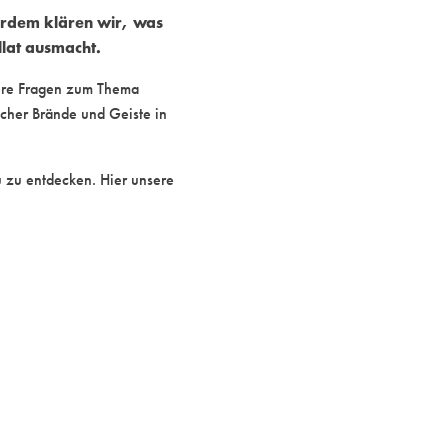
serdem klären wir, was
llat ausmacht.
dere Fragen zum Thema
scher Brände und Geiste in
u zu entdecken. Hier unsere